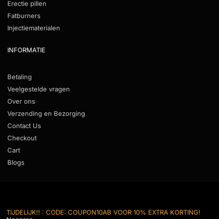
Erectie pillen
Fatburners
Injectiematerialen
INFORMATIE
Betaling
Veelgestelde vragen
Over ons
Verzending en Bezorging
Contact Us
Checkout
Cart
Blogs
© Anabolenbestellen.com official reseller
TIJDELIJK!! : CODE: COUPON10AB VOOR 10% EXTRA KORTING!