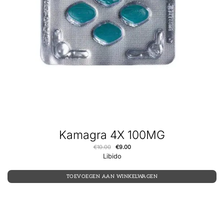
Kamagra 4X 100MG
€
10.00
€
9.00
Libido
TOEVOEGEN AAN WINKELWAGEN