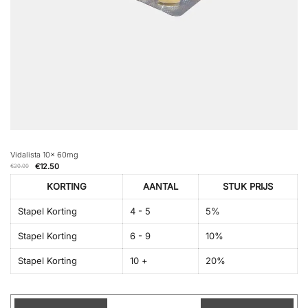
Vidalista 10x 60mg
€
12.50
€
20.00
KORTING
AANTAL
STUK PRIJS
Stapel Korting
4 - 5
5%
Stapel Korting
6 - 9
10%
Stapel Korting
10 +
20%