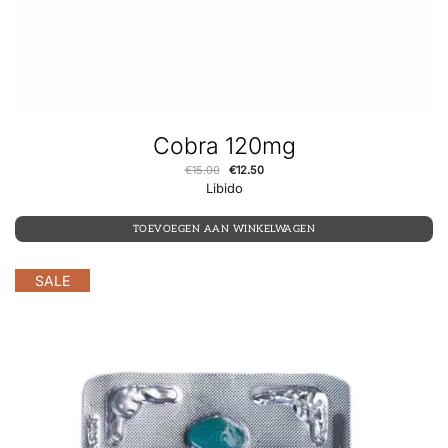
Cobra 120mg
€
15.00
€
12.50
Libido
TOEVOEGEN AAN WINKELWAGEN
SALE