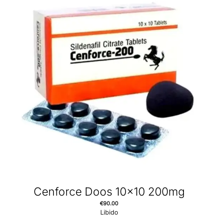
Cenforce Doos 10×10 200mg
€
90.00
Libido