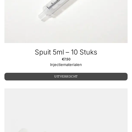
Spuit 5ml – 10 Stuks
€
7.50
Injectiematerialen
UITVERKOCHT