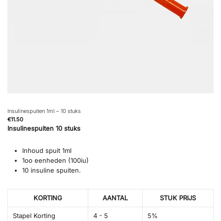
Insulinespuiten 1ml – 10 stuks
€
11.50
Insulinespuiten 10 stuks
Inhoud spuit 1ml
1oo eenheden (100iu)
10 insuline spuiten.
KORTING
AANTAL
STUK PRIJS
Stapel Korting
4 - 5
5%