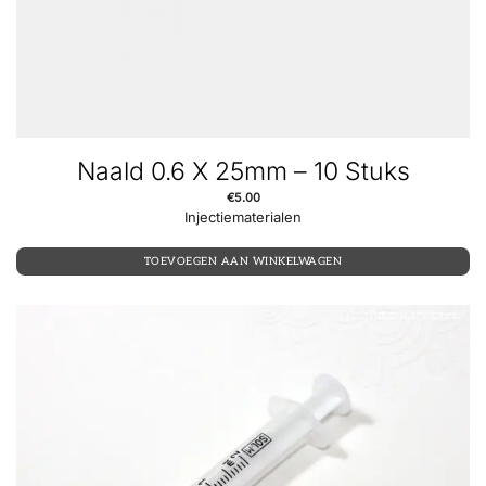
Naald 0.6 X 25mm – 10 Stuks
€
5.00
Injectiematerialen
TOEVOEGEN AAN WINKELWAGEN