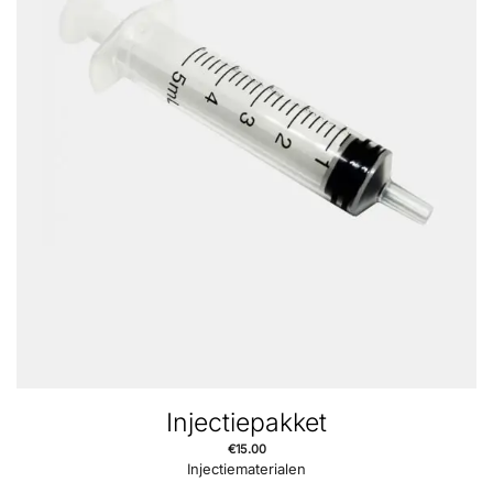
Injectiepakket
€
15.00
Injectiematerialen