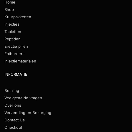
Home
Shop
Kuurpakketten
Injecties
Tabletten
Peptiden
Erectie pillen
Fatburners
Injectiematerialen
INFORMATIE
Betaling
Veelgestelde vragen
Over ons
Verzending en Bezorging
Contact Us
Checkout