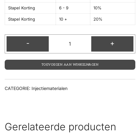
Stapel Korting
6 - 9
10%
Stapel Korting
10 +
20%
-
+
TOEVOEGEN AAN WINKELWAGEN
CATEGORIE:
Injectiematerialen
Gerelateerde producten