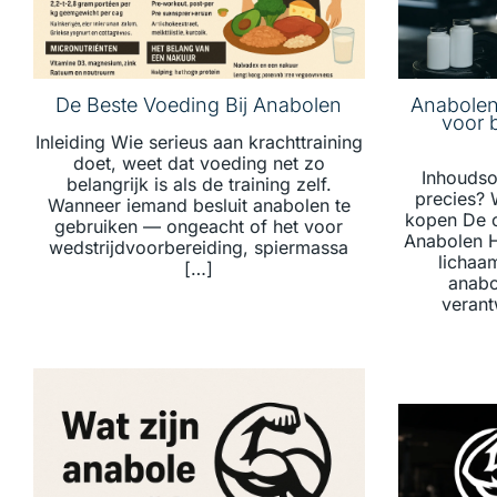
De Beste Voeding Bij Anabolen
Anabolen
voor 
Inleiding Wie serieus aan krachttraining
doet, weet dat voeding net zo
Inhoudso
belangrijk is als de training zelf.
precies?
Wanneer iemand besluit anabolen te
kopen De 
gebruiken — ongeacht of het voor
Anabolen H
wedstrijdvoorbereiding, spiermassa
lichaa
[…]
anabo
verant