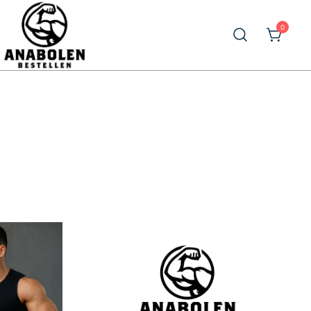
0
Prime Pharma Anabolen Kopen
Prime Pharma kopen bij
Anabolenbestellen.com