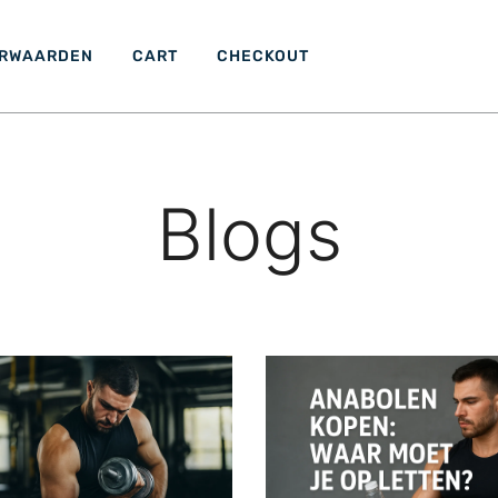
ORWAARDEN
CART
CHECKOUT
Blogs