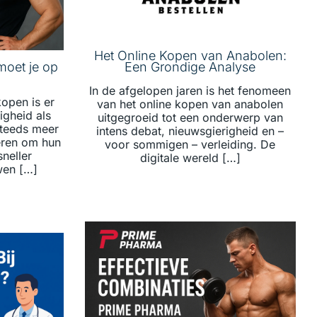
Het Online Kopen van Anabolen:
oet je op
Een Grondige Analyse
In de afgelopen jaren is het fenomeen
open is er
van het online kopen van anabolen
igheid als
uitgegroeid tot een onderwerp van
Steeds meer
intens debat, nieuwsgierigheid en –
eren om hun
voor sommigen – verleiding. De
sneller
digitale wereld […]
wen […]