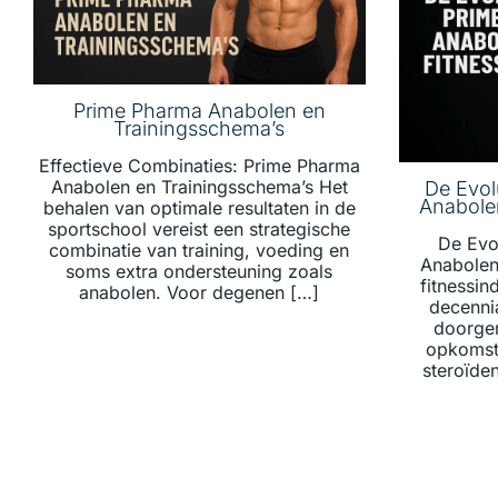
Prime Pharma Anabolen en
Trainingsschema’s
Effectieve Combinaties: Prime Pharma
Anabolen en Trainingsschema’s Het
De Evol
Anabolen
behalen van optimale resultaten in de
sportschool vereist een strategische
De Evo
combinatie van training, voeding en
Anabolen 
soms extra ondersteuning zoals
fitnessin
anabolen. Voor degenen […]
decenni
doorge
opkomst 
steroïde