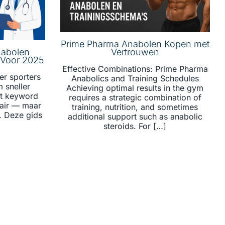
Prime Pharma Anabolen Kopen met
nabolen
Vertrouwen
s Voor 2025
Effective Combinations: Prime Pharma
er sporters
Anabolics and Training Schedules
 sneller
Achieving optimal results in the gym
et keyword
requires a strategic combination of
lair — maar
training, nutrition, and sometimes
t. Deze gids
additional support such as anabolic
steroids. For […]