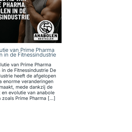
utie van Prime Pharma
 in de Fitnessindustrie
lutie van Prime Pharma
in de Fitnessindustrie De
dustrie heeft de afgelopen
a enorme veranderingen
maakt, mede dankzij de
en evolutie van anabole
n zoals Prime Pharma […]