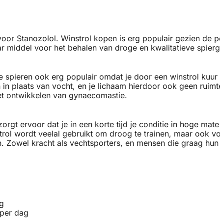
r Stanozolol. Winstrol kopen is erg populair gezien de pos
r middel voor het behalen van droge en kwalitatieve spiergr
 spieren ook erg populair omdat je door een winstrol kuur m
 in plaats van vocht, en je lichaam hierdoor ook geen ruimt
het ontwikkelen van gynaecomastie.
rgt ervoor dat je in een korte tijd je conditie in hoge mat
rol wordt veelal gebruikt om droog te trainen, maar ook v
en. Zowel kracht als vechtsporters, en mensen die graag hu
g
 per dag