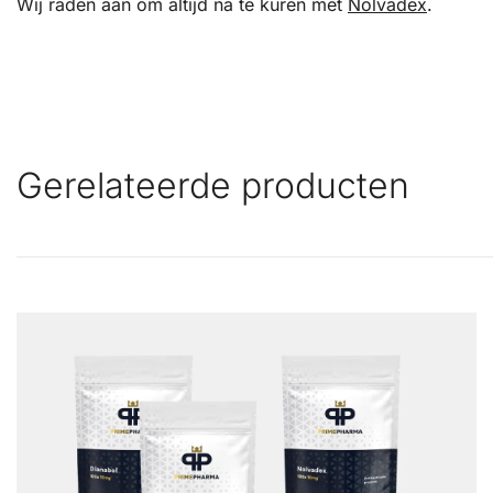
Wij raden aan om altijd na te kuren met
Nolvadex
.
Gerelateerde producten