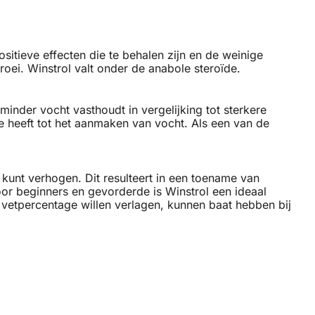
itieve effecten die te behalen zijn en de weinige
oei. Winstrol valt onder de anabole steroïde.
inder vocht vasthoudt in vergelijking tot sterkere
e heeft tot het aanmaken van vocht. Als een van de
e kunt verhogen. Dit resulteert in een toename van
oor beginners en gevorderde is Winstrol een ideaal
n vetpercentage willen verlagen, kunnen baat hebben bij