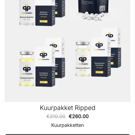
Kuurpakket Ripped
€
310.00
€
260.00
Kuurpakketten