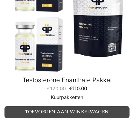
Testosterone Enanthate Pakket
€
120.00
€
110.00
Kuurpakketten
TOEVOEGEN AAN WINKELWAGEN