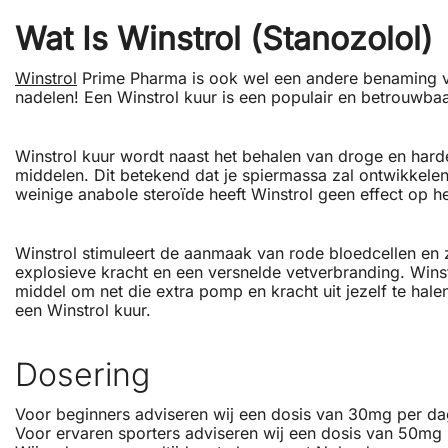
Wat Is Winstrol (Stanozolol)
Winstrol
Prime Pharma is ook wel een andere benaming voo
nadelen! Een Winstrol kuur is een populair en betrouwbaa
Winstrol kuur wordt naast het behalen van droge en harde
middelen. Dit betekend dat je spiermassa zal ontwikkelen
weinige anabole steroïde heeft Winstrol geen effect op 
Winstrol stimuleert de aanmaak van rode bloedcellen en zo
explosieve kracht en een versnelde vetverbranding. Winst
middel om net die extra pomp en kracht uit jezelf te hal
een Winstrol kuur.
Dosering
Voor beginners adviseren wij een dosis van 30mg per da
Voor ervaren sporters adviseren wij een dosis van 50mg